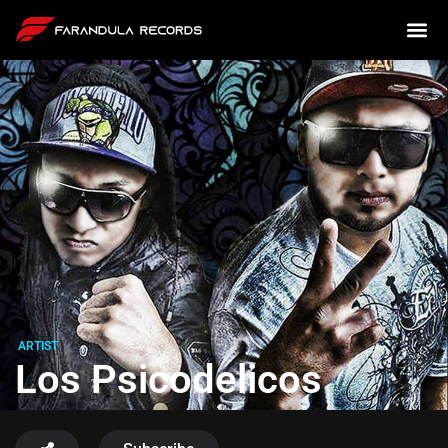
ARTIST
Los Psicodelicos