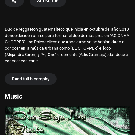
Subscribe
Dúo de reggaeton guatemalteco que inicia en octubre del año 2010
donde deciden unirse para formar el dúo de más presión "AG ONE Y
CHOPPER" Los Psicodelicos que años atrás ya se habían dado a
conocer en la música urbana como "EL CHOPPER" el loco
(Alejandro Giron) y "Ag One" el demente (Adix Gramajo), dándose a
conocer con canc...
Read full biography
Music